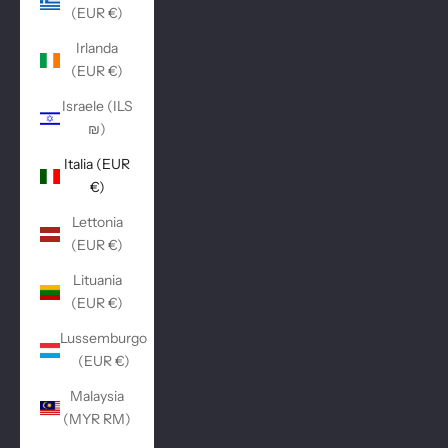
(EUR €)
Irlanda
(EUR €)
Israele (ILS
₪)
Italia (EUR
€)
Lettonia
(EUR €)
Lituania
(EUR €)
Lussemburgo
(EUR €)
Malaysia
(MYR RM)